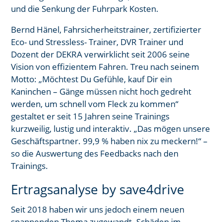
und die Senkung der Fuhrpark Kosten.
Bernd Hänel, Fahrsicherheitstrainer, zertifizierter
Eco- und Stressless- Trainer, DVR Trainer und
Dozent der DEKRA verwirklicht seit 2006 seine
Vision von effizientem Fahren. Treu nach seinem
Motto: „Möchtest Du Gefühle, kauf Dir ein
Kaninchen – Gänge müssen nicht hoch gedreht
werden, um schnell vom Fleck zu kommen“
gestaltet er seit 15 Jahren seine Trainings
kurzweilig, lustig und interaktiv. „Das mögen unsere
Geschäftspartner. 99,9 % haben nix zu meckern!“ –
so die Auswertung des Feedbacks nach den
Trainings.
Ertragsanalyse by save4drive
Seit 2018 haben wir uns jedoch einem neuen
spannenden Thema zugewandt. Schäden im