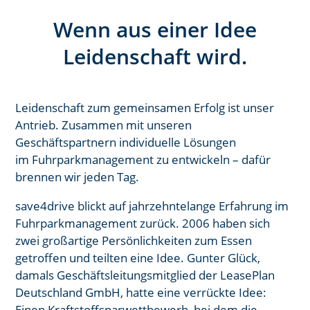
Wenn aus einer Idee
Leidenschaft wird.
Leidenschaft zum gemeinsamen Erfolg ist unser
Antrieb. Zusammen mit
unseren
Geschäftspartnern individuelle Lösungen
im
Fuhrparkmanagement zu entwickeln – dafür
brennen wir jeden Tag.
save4drive
blickt auf jahrzehntelange Erfahrung im
Fuhrparkmanagement zurück. 2006 haben sich
zwei großartige
Persönlichkeiten zum Essen
getroffen und teilten eine Idee. Gunter
Glück,
damals Geschäftsleitungsmitglied der LeasePlan
Deutschland
GmbH, hatte eine verrückte Idee:
Einen Kraftstoffsparwettbewerb, bei
dem die