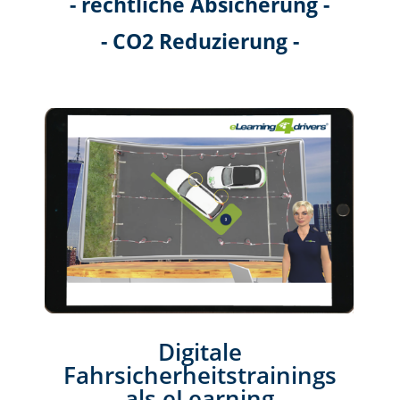
- rechtliche Absicherung -
- CO2 Reduzierung -
Digitale
Fahrsicherheitstrainings
als eLearning