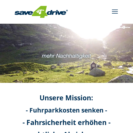
Video-
Player
Unsere Mission:
- Fuhrparkkosten senken -
- Fahrsicherheit erhöhen -