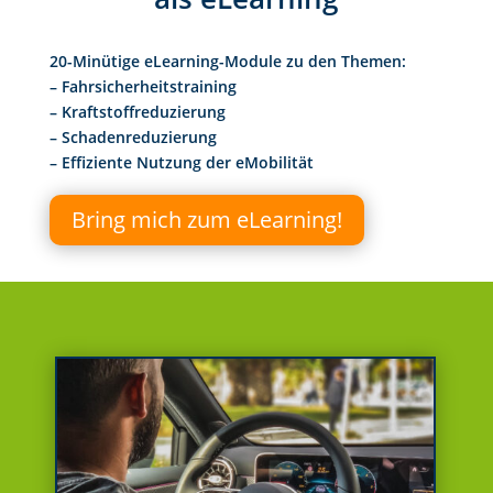
20-Minütige eLearning-Module zu den Themen:
– Fahrsicherheitstraining
– Kraftstoffreduzierung
– Schadenreduzierung
– Effiziente Nutzung der eMobilität
Bring mich zum eLearning!