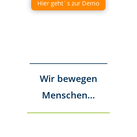
Hier geht´s zur Demo
Wir bewegen
Menschen…