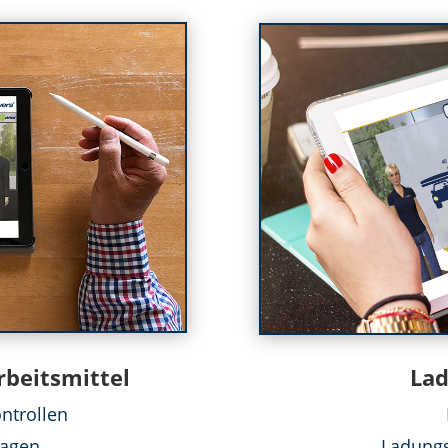
rbeitsmittel
Lad
ntrollen
lagen
Ladungs