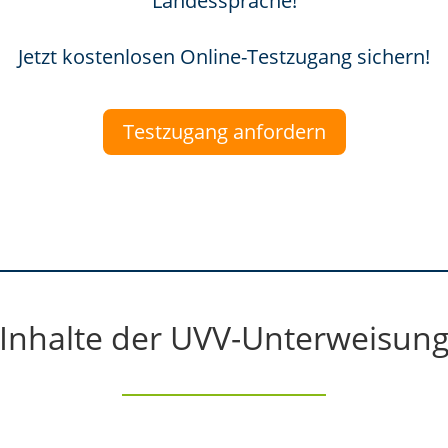
Landessprache!
Jetzt kostenlosen Online-Testzugang sichern!
Testzugang anfordern
Inhalte der UVV-Unterweisun