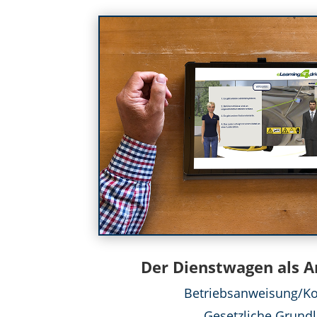
Der Dienstwagen als A
Betriebsanweisung/Ko
Gesetzliche Grund