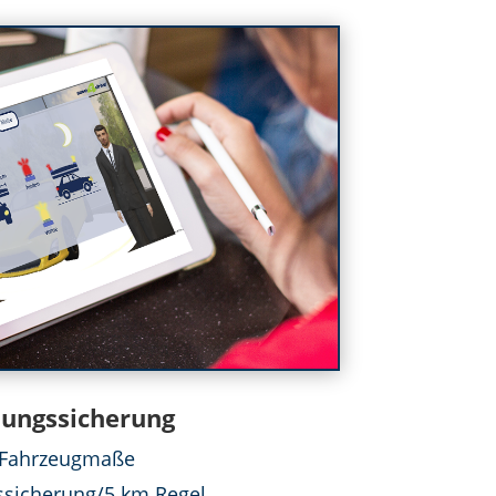
ungssicherung
Fahrzeugmaße
sicherung/5 km Regel