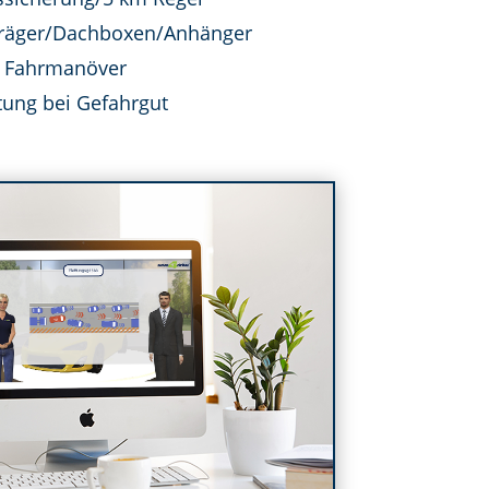
räger/Dachboxen/Anhänger
Fahrmanöver
tung bei Gefahrgut